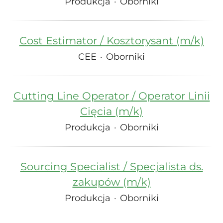
Produkcja
·
Oborniki
Cost Estimator / Kosztorysant (m/k)
CEE
·
Oborniki
Cutting Line Operator / Operator Linii
Cięcia (m/k)
Produkcja
·
Oborniki
Sourcing Specialist / Specjalista ds.
zakupów (m/k)
Produkcja
·
Oborniki