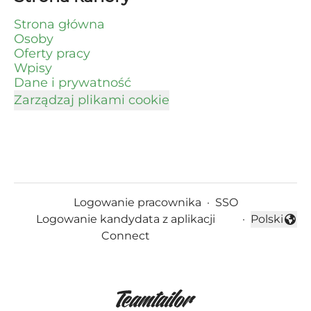
Strona główna
Osoby
Oferty pracy
Wpisy
Dane i prywatność
Zarządzaj plikami cookie
Logowanie pracownika
·
SSO
Logowanie kandydata z aplikacji
·
Polski
Zmień jęz
Connect