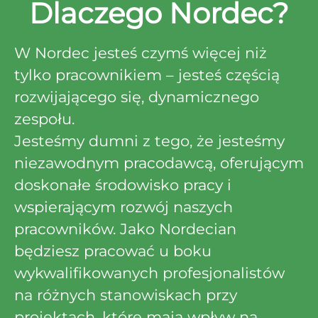
Dlaczego Nordec?
W Nordec jesteś czymś więcej niż
tylko pracownikiem – jesteś częścią
rozwijającego się, dynamicznego
zespołu.
Jesteśmy dumni z tego, że jesteśmy
niezawodnym pracodawcą, oferującym
doskonałe środowisko pracy i
wspierającym rozwój naszych
pracowników. Jako Nordecian
będziesz pracować u boku
wykwalifikowanych profesjonalistów
na różnych stanowiskach przy
projektach, które mają wpływ na