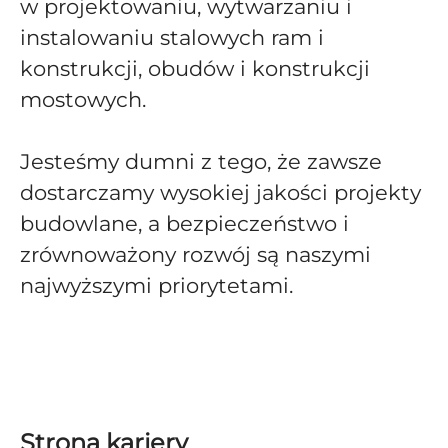
w projektowaniu, wytwarzaniu i
instalowaniu stalowych ram i
konstrukcji, obudów i konstrukcji
mostowych.
Jesteśmy dumni z tego, że zawsze
dostarczamy wysokiej jakości projekty
budowlane, a bezpieczeństwo i
zrównoważony rozwój są naszymi
najwyższymi priorytetami.
Strona kariery