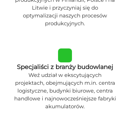
produkcyjnych w Finlandii, Polsce i na
Litwie i przyczyniaj się do
optymalizacji naszych procesów
produkcyjnych.
Specjaliści z branży budowlanej
Weź udział w ekscytujących
projektach, obejmujących m.in. centra
logistyczne, budynki biurowe, centra
handlowe i najnowocześniejsze fabryki
akumulatorów.